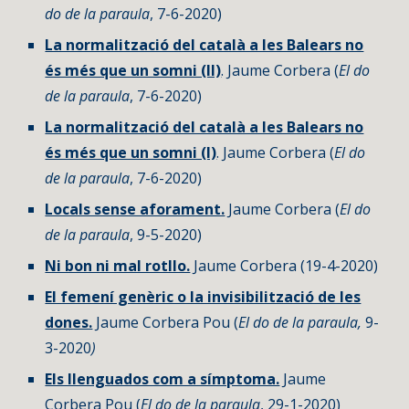
do de la paraula
, 7-6-2020)
La normalització del català a les Balears no
és més que un somni (II)
. Jaume Corbera (
El do
de la paraula
, 7-6-2020)
La normalització del català a les Balears no
és més que un somni (I)
. Jaume Corbera (
El do
de la paraula
, 7-6-2020)
Locals sense aforament.
Jaume Corbera (
El do
de la paraula
, 9-5-2020)
Ni bon ni mal rotllo.
Jaume Corbera (19-4-2020)
El femení genèric o la invisibilització de les
dones.
Jaume Corbera Pou (
El do de la paraula,
9-
3-2020
)
Els llenguados com a símptoma.
Jaume
Corbera Pou (
El do de la paraula
, 29-1-2020)