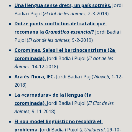
Una llengua sense drets, un país sotmès.
 Jordi 
Badia i Pujol (
El clot de les ànimes
, 2-3-2019)
Dotze punts conflictius del català: què 
recomana la 
Gramàtica essencial
?
 Jordi Badia i 
Pujol (
El clot de les ànimes, 
9-2-2019)
Coromines, Sales i el barcinocentrisme (2a 
corominada).
 Jordi Badia i Pujol (
El clot de les 
Ànimes
, 14-12-2018)
Ara és l'hora, IEC.
 Jordi Badia i Puj (
Vilaweb
, 1-12-
2018)
La «carnadura» de la llengua (1a 
corominada). 
Jordi Badia i Pujol (
El Clot de les 
Ànimes
, 9-11-2018)
El nou model lingüístic no resoldrà el 
problema.
 Jordi Badia i Pujol (
L'Unilateral
, 29-10-