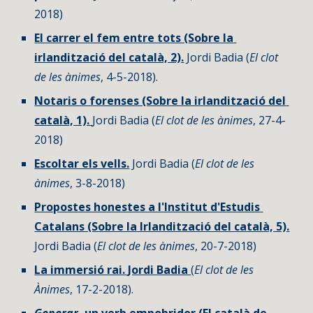
2018)
El carrer el fem entre tots (Sobre la 
irlandització del català, 2).
 Jordi Badia (
El clot 
de les ànimes
, 4-5-2018).
Notaris o forenses (Sobre la irlandització del 
català, 1). 
Jordi Badia (
El clot de les ànimes
, 27-4-
2018)
Escoltar els vells.
 Jordi Badia (
El clot de les 
ànimes
, 3-8-2018)
Propostes honestes a l'Institut d'Estudis 
Catalans (Sobre la Irlandització del català, 5).
Jordi Badia (
El clot de les ànimes
, 20-7-2018) 
La immersió rai. Jordi Badia 
(
El clot de les 
Ànimes
, 17-2-2018).