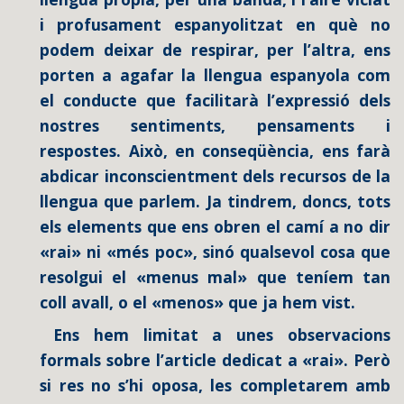
i profusament espanyolitzat en què no
podem deixar de respirar, per l’altra, ens
porten a agafar la llengua espanyola com
el conducte que facilitarà l’expressió dels
nostres sentiments, pensaments i
respostes. Això, en conseqüència, ens farà
abdicar inconscientment dels recursos de la
llengua que parlem. Ja tindrem, doncs, tots
els elements que ens obren el camí a no dir
«rai» ni «més poc», sinó qualsevol cosa que
resolgui el «menus mal» que teníem tan
coll avall, o el «menos» que ja hem vist.
Ens hem limitat a unes observacions
formals sobre l’article dedicat a «rai». Però
si res no s’hi oposa, les completarem amb