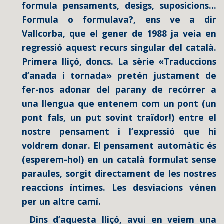
formula pensaments, desigs, suposicions...
Formula o formulava?, ens ve a dir
Vallcorba, que el gener de 1988 ja veia en
regressió aquest recurs singular del català.
Primera lliçó, doncs. La sèrie «Traduccions
d’anada i tornada» pretén justament de
fer-nos adonar del parany de recórrer a
una llengua que entenem com un pont (un
pont fals, un put sovint traïdor!) entre el
nostre pensament i l’expressió que hi
voldrem donar. El pensament automàtic és
(esperem-ho!) en un català formulat sense
paraules, sorgit directament de les nostres
reaccions íntimes. Les desviacions vénen
per un altre camí.
Dins d’aquesta lliçó, avui en veiem una