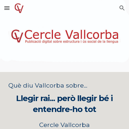
Skip to main content
Skip to navigation
Què diu Vallcorba sobre...
Llegir rai... però llegir bé i
entendre-ho tot
Cercle Vallcorba