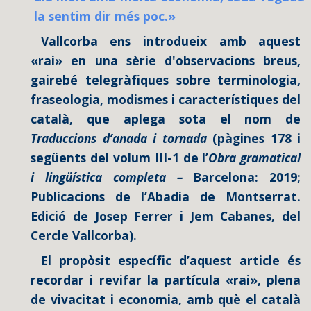
la sentim dir més poc.»
Vallcorba ens introdueix amb aquest
«rai» en una sèrie d'observacions breus,
gairebé telegràfiques sobre terminologia,
fraseologia, modismes i característiques del
català, que aplega sota el nom de
Traduccions d’anada i tornada
(pàgines 178 i
següents del volum III-1 de l’
Obra gramatical
i lingüística completa –
Barcelona: 2019;
Publicacions de l’Abadia de Montserrat.
Edició de Josep Ferrer i Jem Cabanes, del
Cercle Vallcorba).
El propòsit específic d’aquest article és
recordar i revifar la partícula «rai», plena
de vivacitat i economia, amb què el català