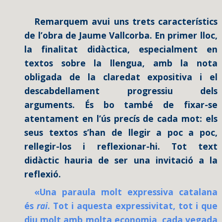
Remarquem avui uns trets característics
de l’obra de Jaume Vallcorba. En primer lloc,
la finalitat didàctica, especialment en
textos sobre la llengua, amb la nota
obligada de la claredat expositiva i el
descabdellament progressiu dels
arguments. És bo també de fixar-se
atentament en l’ús precís de cada mot: els
seus textos s’han de llegir a poc a poc,
rellegir-los i reflexionar-hi. Tot text
didàctic hauria de ser una invitació a la
reflexió.
«Una paraula molt expressiva catalana
és
rai
. Tot i aquesta expressivitat, tot i que
diu molt amb molta economia, cada vegada