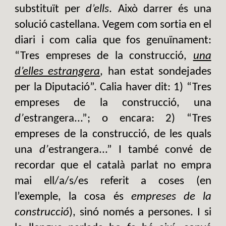
substituït per
d’ells
. Això darrer és una
solució castellana. Vegem com sortia en el
diari i com calia que fos genuïnament:
“Tres empreses de la construcció,
una
d’elles estrangera
, han estat sondejades
per la Diputació”. Calia haver dit: 1) “Tres
empreses de la construcció, una
d’
estrangera...”; o encara: 2) “Tres
empreses de la construcció, de les quals
una
d’
estrangera...” I també convé de
recordar que el català parlat no empra
mai ell/a/s/es referit a coses (en
l’exemple, la cosa és
empreses de la
construcció
), sinó només a persones. I si