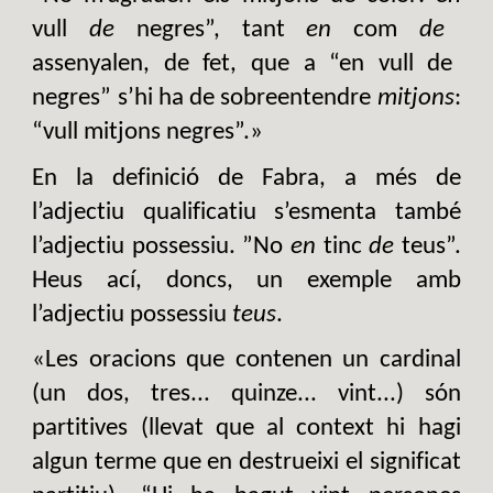
vull
de
negres”, tant
en
com
de
assenyalen, de fet, que a “en vull de
negres” s’hi ha de sobreentendre
mitjons
:
“vull mitjons negres”.»
En la definició de Fabra, a més de
l’adjectiu qualificatiu s’esmenta també
l’adjectiu possessiu. ”No
en
tinc
de
teus”.
Heus ací, doncs, un exemple amb
l’adjectiu possessiu
teus
.
«Les oracions que contenen un cardinal
(un dos, tres... quinze... vint...) són
partitives (llevat que al context hi hagi
algun terme que en destrueixi el significat