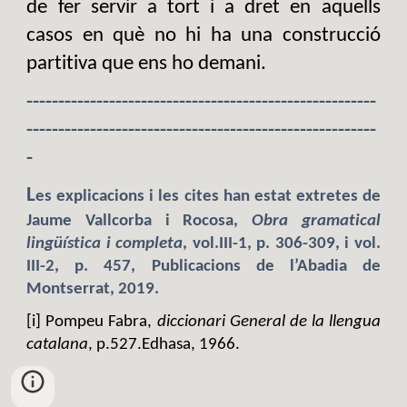
de fer servir a tort i a dret en aquells
casos en què no hi ha una construcció
partitiva que ens ho demani.
-------------------------------------------------------
-------------------------------------------------------
-
L
es explicacions i les cites han estat extretes de
Jaume Vallcorba i Rocosa,
Obra gramatical
lingüística i completa
, vol.III-1, p. 306-309, i vol.
III-2, p. 457, Publicacions de l’Abadia de
Montserrat, 2019.
[i] Pompeu Fabra,
diccionari General de la llengua
catalana
, p.527.Edhasa, 1966.