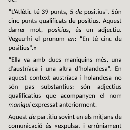
de
:
“L’Atlètic té 39 punts, 5
de
positius”. Són
cinc punts qualificats de positius. Aquest
darrer mot,
positius
, és un adjectiu.
Vegeu-hi el pronom
en
: “En té cinc de
positius”.»
“Ella va amb dues maniquins més, una
d’austríaca i una altra d’holandesa”. En
aquest context austríaca i holandesa no
són pas substantius: són adjectius
qualificatius que acompanyen el nom
maniquí
expressat anteriorment.
Aquest
de
partitiu sovint en els mitjans de
comunicació és «expulsat i erròniament