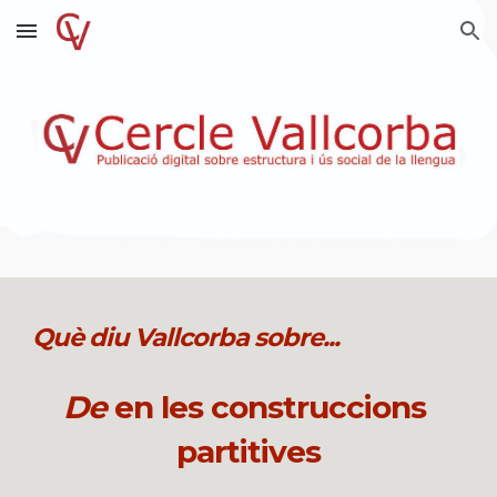
Skip to main content
Skip to navigation
Què diu Vallcorba sobre...
De
 en les construccions 
partitives