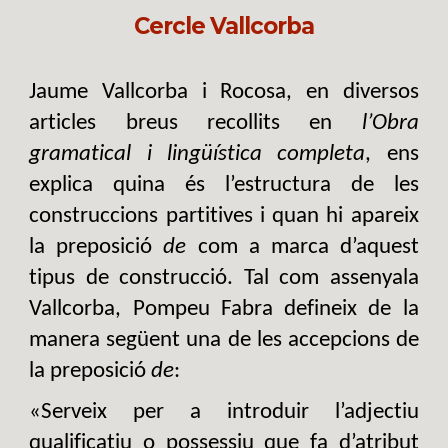
Cercle Vallcorba
Jaume Vallcorba i Rocosa, en diversos
articles breus recollits en
l’Obra
gramatical i lingüística completa
, ens
explica quina és l’estructura de les
construccions partitives i quan hi apareix
la preposició
de
com a marca d’aquest
tipus de construcció. Tal com assenyala
Vallcorba, Pompeu Fabra defineix de la
manera següent una de les accepcions de
la preposició
de
:
«Serveix per a introduir l’adjectiu
qualificatiu o possessiu que fa d’atribut